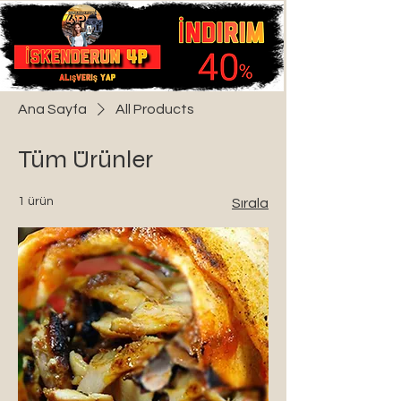
Ana Sayfa
All Products
Tüm Ürünler
1 ürün
Sırala