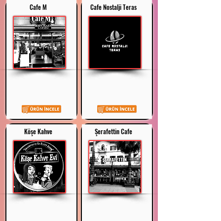
Cafe M
Cafe Nostalji Teras
Köşe Kahve
Şerafettin Cafe