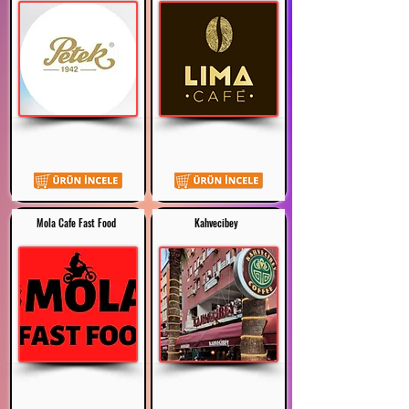
Mola Cafe Fast Food
Kahvecibey